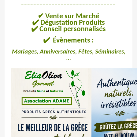
_______________________________
✔
Vente sur Marché
✔
️ Dégustation Produits
✔
️ Conseil personnalisés
✔
️ Évènements :
Mariages, Anniversaires,
Fêtes, Séminaires,
…