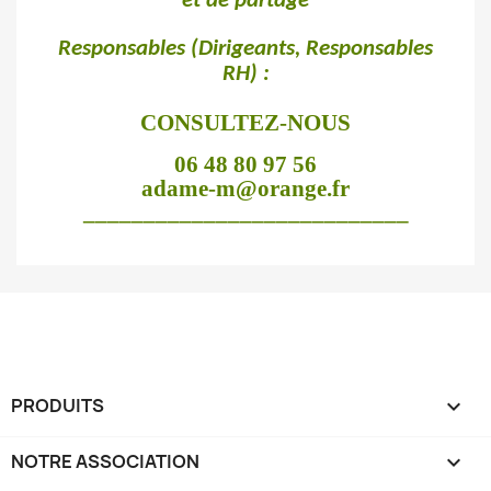
et de partage
Responsables (Dirigeants, Responsables
RH) :
CONSULTEZ-NOUS
06 48 80 97 56
adame-m@orange.fr
___________________________
PRODUITS

NOTRE ASSOCIATION
