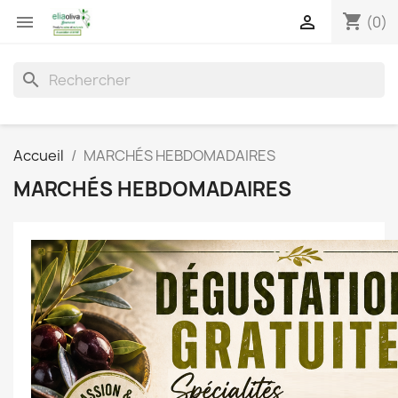
shopping_cart


(0)
search
Accueil
MARCHÉS HEBDOMADAIRES
MARCHÉS HEBDOMADAIRES